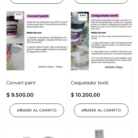
Convert paint
Craquelador textil
$
9.500,00
$
10.200,00
AÑADIR AL CARRITO
AÑADIR AL CARRITO