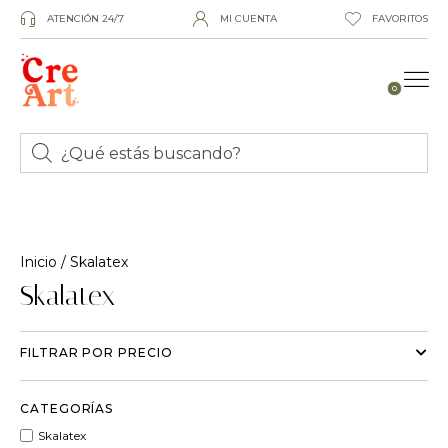
ATENCIÓN 24/7
MI CUENTA
FAVORITOS
0
Inicio
/ Skalatex
Skalatex
FILTRAR POR PRECIO
CATEGORÍAS
Skalatex