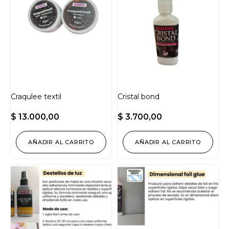
Craqulee textil
Cristal bond
$
13.000,00
$
3.700,00
AÑADIR AL CARRITO
AÑADIR AL CARRITO