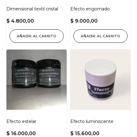
Dimensional textil cristal
Efecto engomado
$
4.800,00
$
9.000,00
AÑADIR AL CARRITO
AÑADIR AL CARRITO
Efecto estelar
Efecto luminiscente
$
16.000,00
$
15.600,00