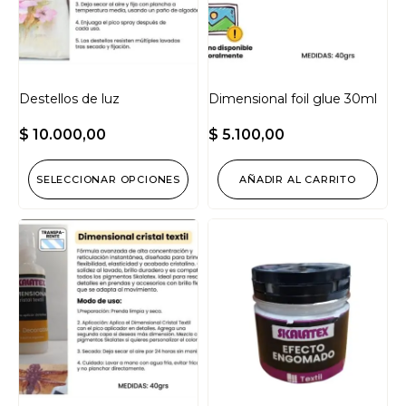
Destellos de luz
Dimensional foil glue 30ml
$
10.000,00
$
5.100,00
SELECCIONAR OPCIONES
AÑADIR AL CARRITO