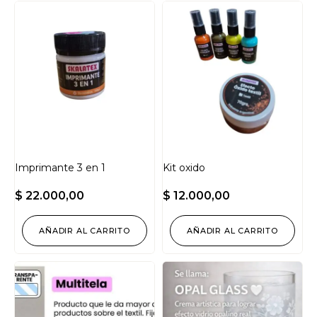
Imprimante 3 en 1
Kit oxido
$
22.000,00
$
12.000,00
AÑADIR AL CARRITO
AÑADIR AL CARRITO