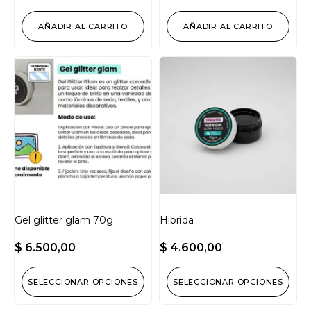
AÑADIR AL CARRITO
AÑADIR AL CARRITO
Gel glitter glam 70g
Hibrida
$
6.500,00
$
4.600,00
SELECCIONAR OPCIONES
SELECCIONAR OPCIONES