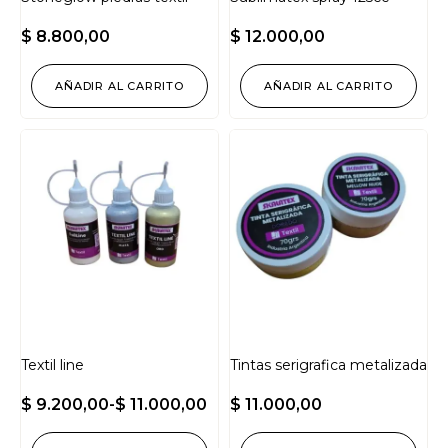
$
8.800,00
$
12.000,00
AÑADIR AL CARRITO
AÑADIR AL CARRITO
Textil line
Tintas serigrafica metalizada
$
9.200,00
-
$
11.000,00
$
11.000,00