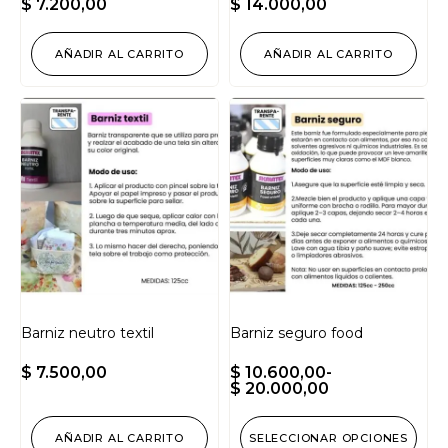
$
7.200,00
$
14.000,00
AÑADIR AL CARRITO
AÑADIR AL CARRITO
Barniz neutro textil
Barniz seguro food
$
7.500,00
$
10.600,00
-
$
20.000,00
AÑADIR AL CARRITO
SELECCIONAR OPCIONES