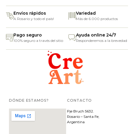
Envíos rápidos
Variedad
A Rosario y todo el país!
Más de 6.000 productos
Pago seguro
Ayuda online 24/7
100% seguro a través del sitio
Responderemos a la brevedad
DÓNDE ESTAMOS?
CONTACTO
Pje
Bruch 5632.
Rosario – Santa Fe;
Argentina