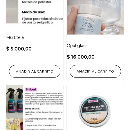
Multitela
Opal glass
$
5.000,00
$
16.000,00
AÑADIR AL CARRITO
AÑADIR AL CARRITO