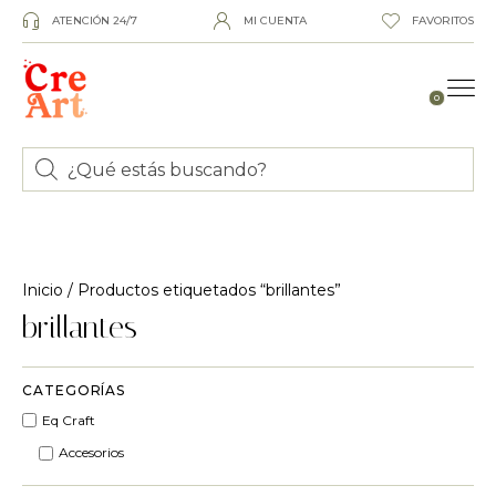
ATENCIÓN 24/7
MI CUENTA
FAVORITOS
0
Inicio
/ Productos etiquetados “brillantes”
brillantes
CATEGORÍAS
Eq Craft
Accesorios