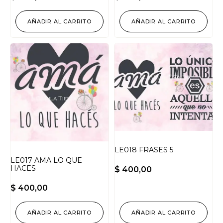
AÑADIR AL CARRITO
AÑADIR AL CARRITO
LE018 FRASES 5
LE017 AMA LO QUE
HACES
$
400,00
$
400,00
AÑADIR AL CARRITO
AÑADIR AL CARRITO