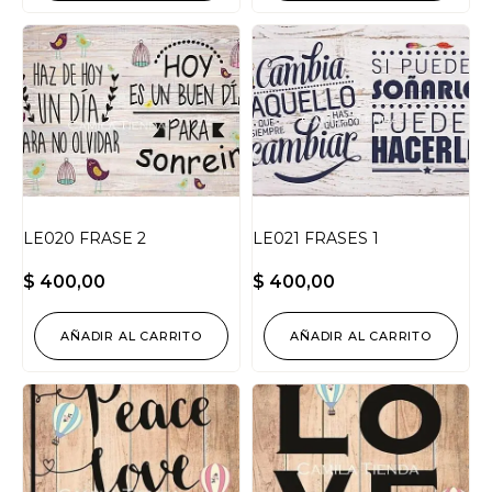
LE020 FRASE 2
LE021 FRASES 1
$
400,00
$
400,00
AÑADIR AL CARRITO
AÑADIR AL CARRITO