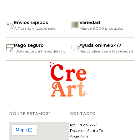
Envíos rápidos
Variedad
A Rosario y todo el país!
Más de 6.000 productos
Pago seguro
Ayuda online 24/7
100% seguro a través del sitio
Responderemos a la brevedad
DÓNDE ESTAMOS?
CONTACTO
Pje
Bruch 5632.
Rosario – Santa Fe;
Argentina