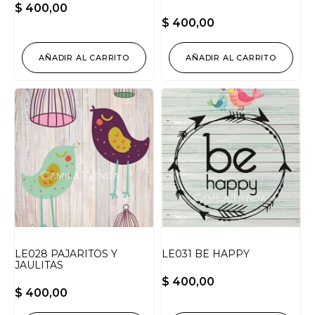
$
400,00
$
400,00
AÑADIR AL CARRITO
AÑADIR AL CARRITO
LE028 PAJARITOS Y
LE031 BE HAPPY
JAULITAS
$
400,00
$
400,00