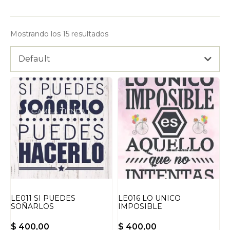
Mostrando los 15 resultados
Default
LE011 SI PUEDES
LE016 LO UNICO
SOÑARLOS
IMPOSIBLE
$
400,00
$
400,00