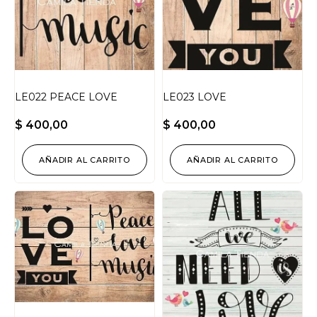
LE022 PEACE LOVE
LE023 LOVE
$
400,00
$
400,00
AÑADIR AL CARRITO
AÑADIR AL CARRITO