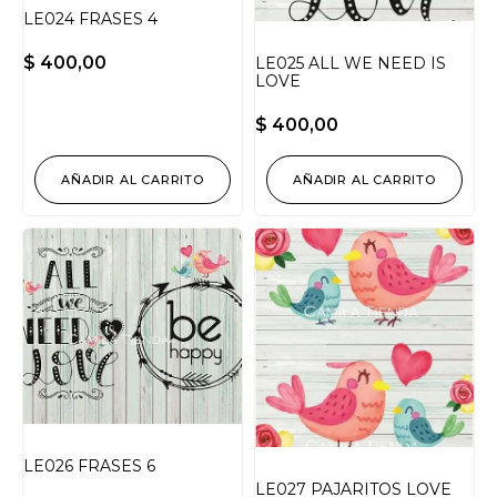
LE024 FRASES 4
$
400,00
LE025 ALL WE NEED IS
LOVE
$
400,00
AÑADIR AL CARRITO
AÑADIR AL CARRITO
LE026 FRASES 6
LE027 PAJARITOS LOVE