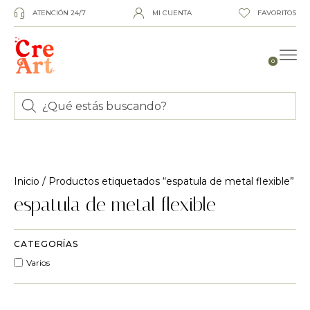
ATENCIÓN 24/7
MI CUENTA
FAVORITOS
0
Inicio
/ Productos etiquetados “espatula de metal flexible”
espatula de metal flexible
CATEGORÍAS
Varios