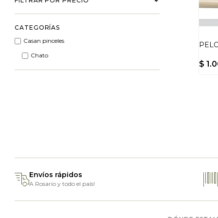
FILTRAR POR PRECIO
CATEGORÍAS
Casan pinceles
PELO
Chato
$
1.0
Envíos rápidos
A Rosario y todo el país!