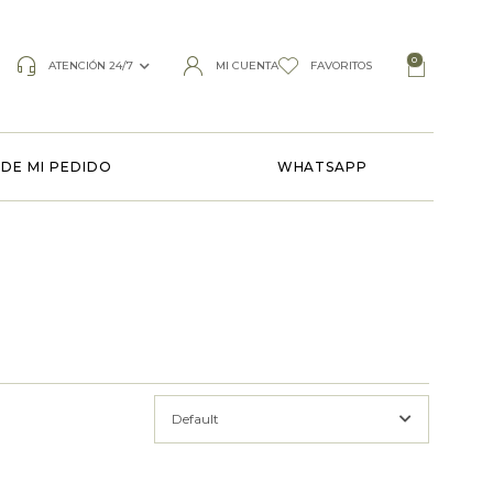
0
ATENCIÓN 24/7
MI CUENTA
FAVORITOS
DE MI PEDIDO
WHATSAPP
Default