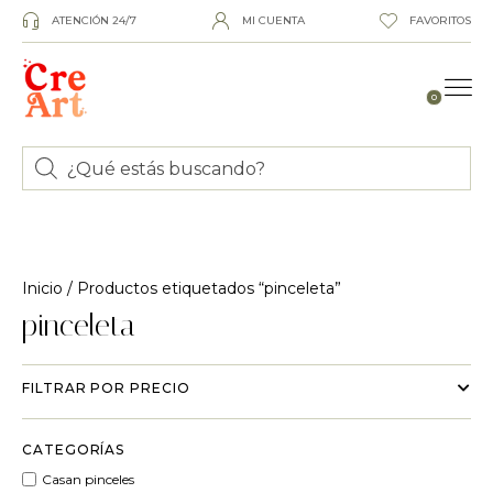
ATENCIÓN 24/7
MI CUENTA
FAVORITOS
0
Inicio
/ Productos etiquetados “pinceleta”
pinceleta
FILTRAR POR PRECIO
CATEGORÍAS
Casan pinceles