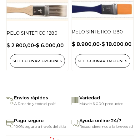
PELO SINTETICO 1380
PELO SINTETICO 1280
$
8.900,00
-
$
18.000,00
$
2.800,00
-
$
6.000,00
SELECCIONAR OPCIONES
SELECCIONAR OPCIONES
Envíos rápidos
Variedad
A Rosario y todo el país!
Más de 6.000 productos
Pago seguro
Ayuda online 24/7
100% seguro a través del sitio
Responderemos a la brevedad