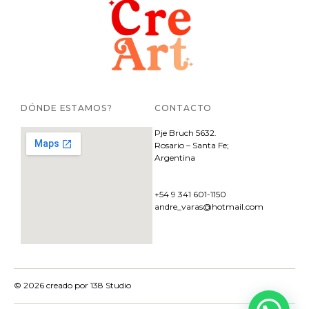
DÓNDE ESTAMOS?
CONTACTO
Pje
Bruch 5632.
Rosario – Santa Fe;
Argentina
+54 9 341 601-1150
andre_varas@hotmail.com
© 2026 creado por
138 Studio