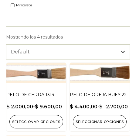
Pinceleta
Mostrando los 4 resultados
Default
PELO DE CERDA 1314
PELO DE OREJA BUEY 22
$
2.000,00
-
$
9.600,00
$
4.400,00
-
$
12.700,00
SELECCIONAR OPCIONES
SELECCIONAR OPCIONES