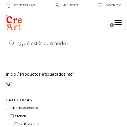
ATENCIÓN 24/7
MI CUENTA
FAVORITOS
0
Inicio
/ Productos etiquetados “sc”
sc
CATEGORÍAS
Milartes stenciles
Stencil
Sc 10x20cm