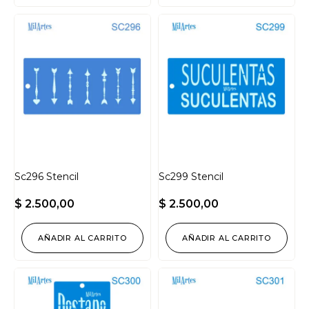
Sc296 Stencil
Sc299 Stencil
$
2.500,00
$
2.500,00
AÑADIR AL CARRITO
AÑADIR AL CARRITO