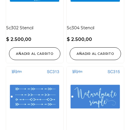
Sc302 Stencil
Sc304 Stencil
$
2.500,00
$
2.500,00
AÑADIR AL CARRITO
AÑADIR AL CARRITO