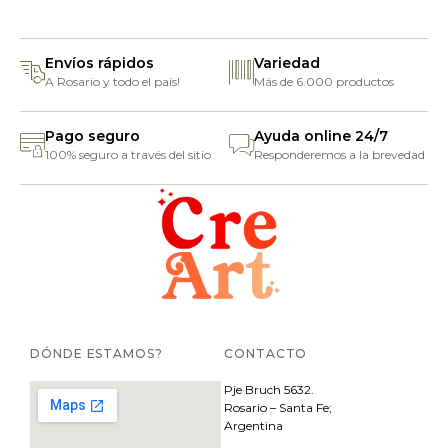
Envíos rápidos
Variedad
A Rosario y todo el país!
Más de 6.000 productos
Pago seguro
Ayuda online 24/7
100% seguro a través del sitio
Responderemos a la brevedad
DÓNDE ESTAMOS?
CONTACTO
Pje
Bruch 5632.
Rosario – Santa Fe;
Argentina