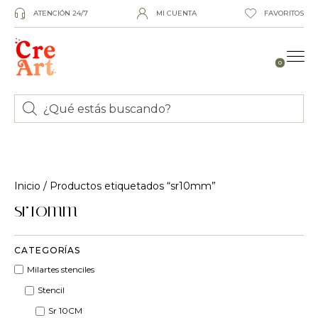
ATENCIÓN 24/7
MI CUENTA
FAVORITOS
0
Inicio
/ Productos etiquetados “sr10mm”
sr10mm
CATEGORÍAS
Milartes stenciles
Stencil
Sr 10CM