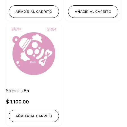
AÑADIR AL CARRITO
AÑADIR AL CARRITO
Stencil sr84
$
1.100,00
AÑADIR AL CARRITO