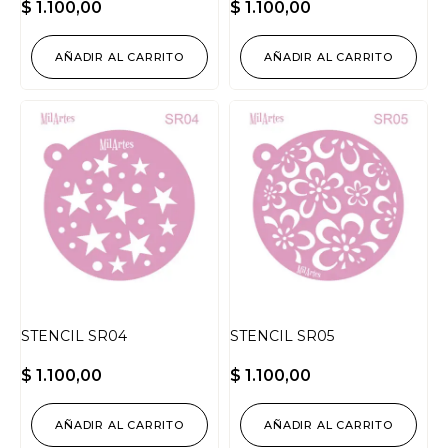
$
1.100,00
$
1.100,00
AÑADIR AL CARRITO
AÑADIR AL CARRITO
STENCIL SR04
STENCIL SR05
$
1.100,00
$
1.100,00
AÑADIR AL CARRITO
AÑADIR AL CARRITO