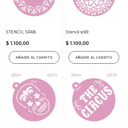
STENCIL SR68
Stencil sr69
$
1.100,00
$
1.100,00
AÑADIR AL CARRITO
AÑADIR AL CARRITO