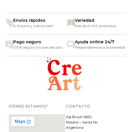
Envíos rápidos
Variedad
A Rosario y todo el país!
Más de 6.000 productos
Pago seguro
Ayuda online 24/7
100% seguro a través del sitio
Responderemos a la brevedad
DÓNDE ESTAMOS?
CONTACTO
Pje
Bruch 5632.
Rosario – Santa Fe;
Argentina