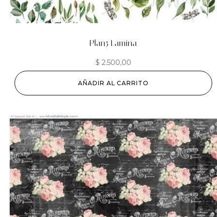
Plan5 Lamina
$
2.500,00
AÑADIR AL CARRITO