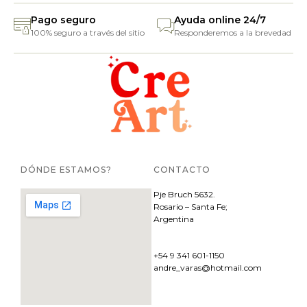
Pago seguro
Ayuda online 24/7
100% seguro a través del sitio
Responderemos a la brevedad
DÓNDE ESTAMOS?
CONTACTO
Pje
Bruch 5632.
Rosario – Santa Fe;
Argentina
+54 9 341 601-1150
andre_varas@hotmail.com