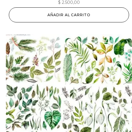
$
2.500,00
AÑADIR AL CARRITO