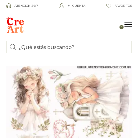
ATENCIÓN 24/7
MI CUENTA
FAVORITOS
0