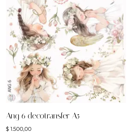
Ang 6 decotransfer A5
$
1.500,00