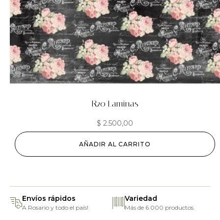
R20 Laminas
$
2.500,00
AÑADIR AL CARRITO
Envíos rápidos
Variedad
A Rosario y todo el país!
Más de 6.000 productos