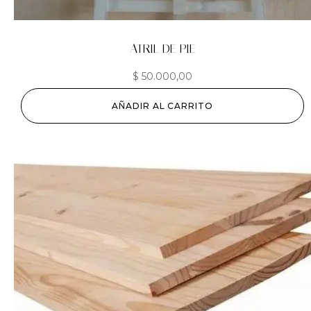
ATRIL DE PIE
$
50.000,00
AÑADIR AL CARRITO