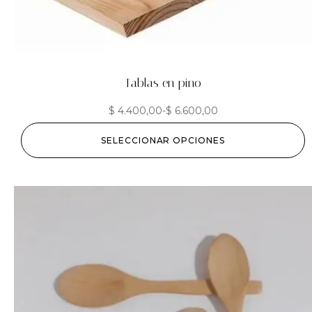
Tablas en pino
$
4.400,00
-
$
6.600,00
SELECCIONAR OPCIONES