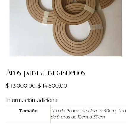
Aros para atrapasueños
$
13.000,00
-
$
14.500,00
Información adicional
Tamaño
Tira de 15 aros de 12cm a 40cm, Tira
de 9 aros de 12cm a 30cm