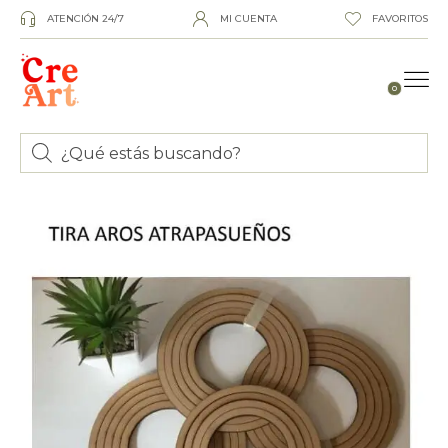
ATENCIÓN 24/7
MI CUENTA
FAVORITOS
0