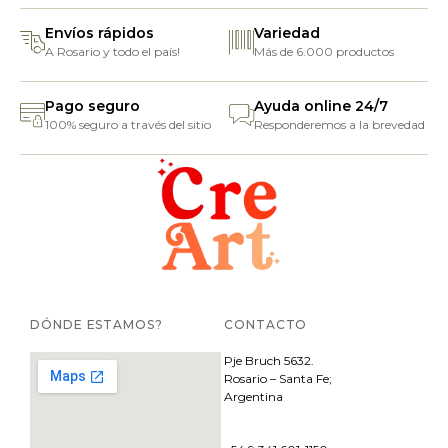
Envíos rápidos
Variedad
A Rosario y todo el país!
Más de 6.000 productos
Pago seguro
Ayuda online 24/7
100% seguro a través del sitio
Responderemos a la brevedad
DÓNDE ESTAMOS?
CONTACTO
Pje
Bruch 5632.
Rosario – Santa Fe;
Argentina