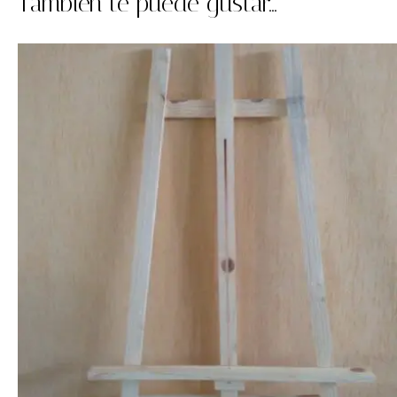
También te puede gustar...