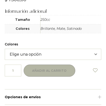
Información adicional
Tamaño
250cc
Colores
Brillante, Mate, Satinado
Colores
AÑADIR AL CARRITO
Opciones de envíos