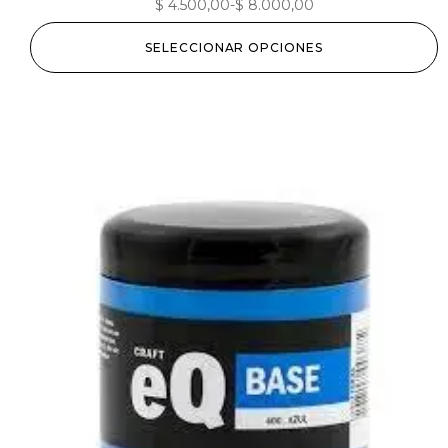
$
4.500,00
-
$
8.000,00
SELECCIONAR OPCIONES