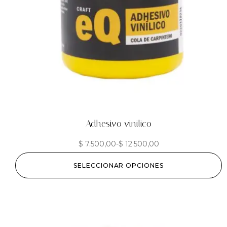
Adhesivo vinilico
$
7.500,00
-
$
12.500,00
SELECCIONAR OPCIONES