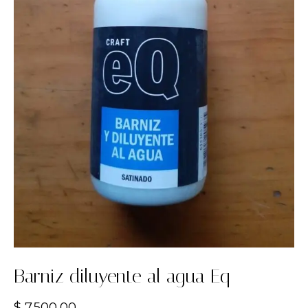
Barniz diluyente al agua Eq
$
7.500,00