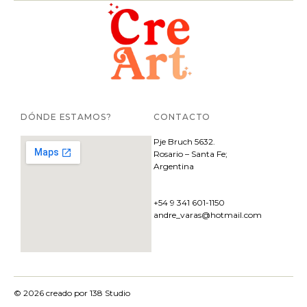
DÓNDE ESTAMOS?
CONTACTO
Pje
Bruch 5632.
Rosario – Santa Fe;
Argentina
+54 9 341 601-1150
andre_varas@hotmail.com
© 2026 creado por
138 Studio