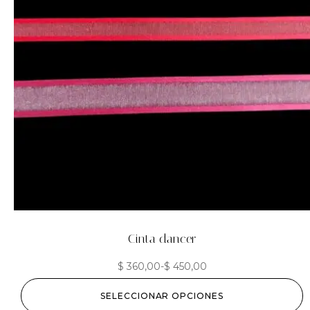
Cinta dancer
$
360,00
-
$
450,00
SELECCIONAR OPCIONES