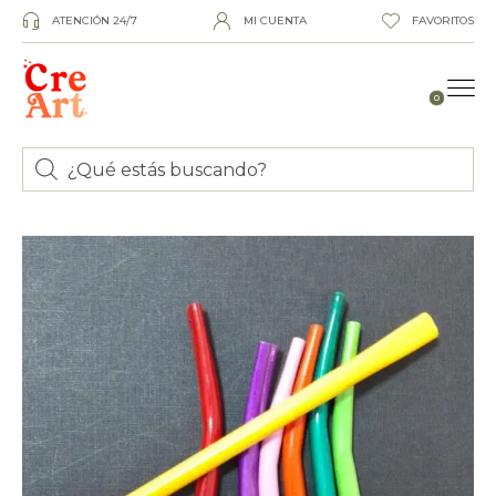
ATENCIÓN 24/7
MI CUENTA
FAVORITOS
0