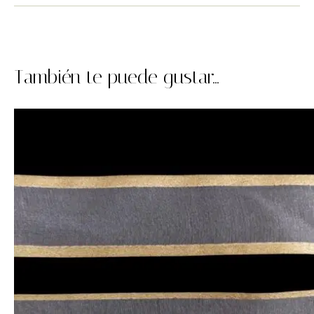
También te puede gustar...