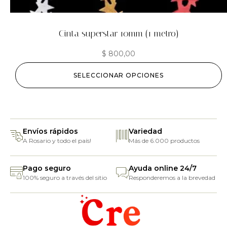
Cinta superstar 10mm (1 metro)
$
800,00
SELECCIONAR OPCIONES
Envíos rápidos
Variedad
A Rosario y todo el país!
Más de 6.000 productos
Pago seguro
Ayuda online 24/7
100% seguro a través del sitio
Responderemos a la brevedad