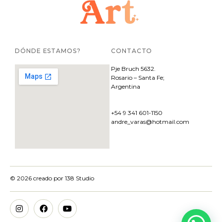
DÓNDE ESTAMOS?
CONTACTO
Pje
Bruch 5632.
Rosario – Santa Fe;
Argentina
+54 9 341 601-1150
andre_varas@hotmail.com
© 2026 creado por
138 Studio