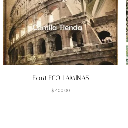
E018 ECO LAMINAS
$
400,00