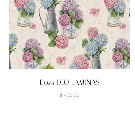
E024 ECO LAMINAS
$
400,00