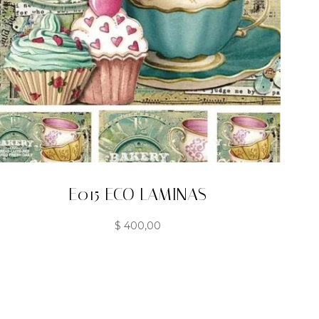
E015 ECO LAMINAS
$
400,00