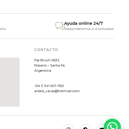
Ayuda online 24/7
itio
Responderemos a la brevedad
CONTACTO
Pje
Bruch 5632.
Rosario – Santa Fe;
Argentina
+54 9 341 601-1150
andre_varas@hotmail.com