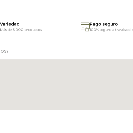
Variedad
Pago seguro
Más de 6.000 productos
100% seguro a través del s
MOS?