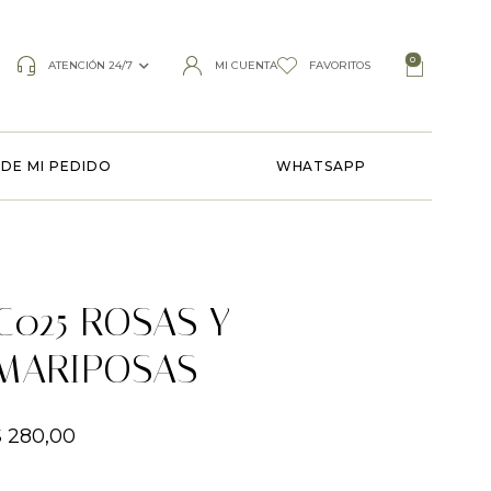
0
ATENCIÓN 24/7
MI CUENTA
FAVORITOS
DE MI PEDIDO
WHATSAPP
C025 ROSAS Y
MARIPOSAS
$
280,00