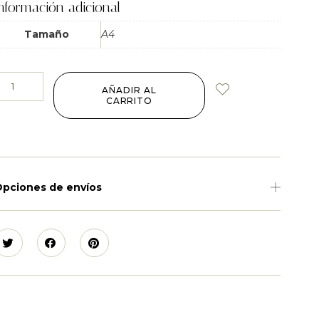
nformación adicional
Tamaño
A4
AÑADIR AL
CARRITO
pciones de envíos