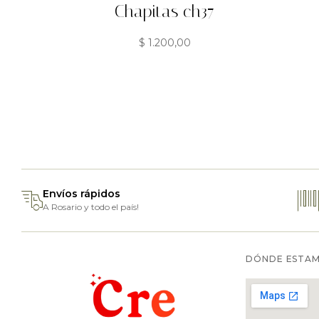
Chapitas ch37
$
1.200,00
Envíos rápidos
A Rosario y todo el país!
DÓNDE ESTA