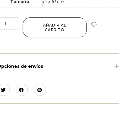
Tamaño
14 x 10 cm
AÑADIR AL
CARRITO
pciones de envíos