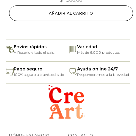
$
1.200,00
AÑADIR AL CARRITO
Envíos rápidos
Variedad
A Rosario y todo el país!
Más de 6.000 productos
Pago seguro
Ayuda online 24/7
100% seguro a través del sitio
Responderemos a la brevedad
DÓNDE ESTAMOS?
CONTACTO