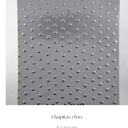
Chapitas ch10