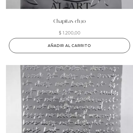
Chapitas ch30
$
1.200,00
AÑADIR AL CARRITO