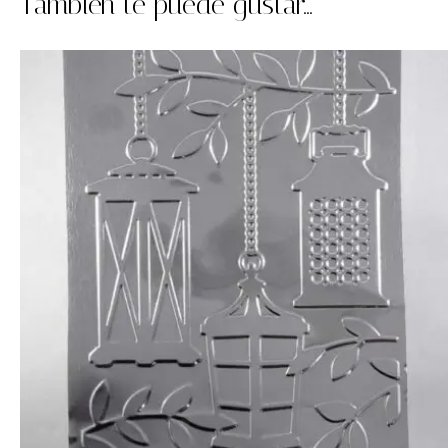
También te puede gustar...