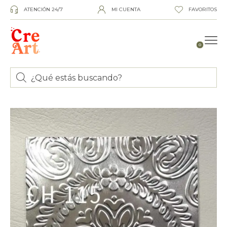
ATENCIÓN 24/7
MI CUENTA
FAVORITOS
0