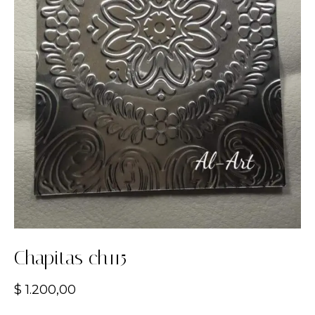
Chapitas ch115
$
1.200,00