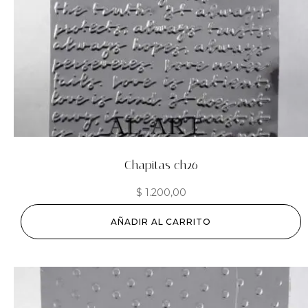
Chapitas ch26
$
1.200,00
AÑADIR AL CARRITO