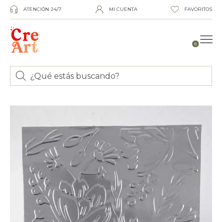
ATENCIÓN 24/7
MI CUENTA
FAVORITOS
0