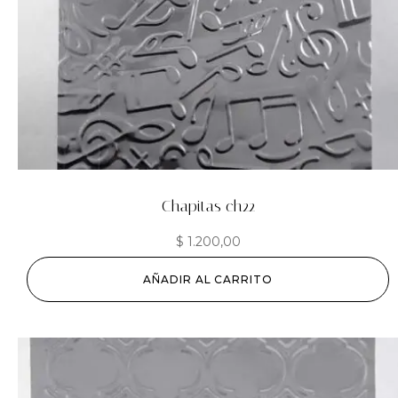
Chapitas ch22
$
1.200,00
AÑADIR AL CARRITO