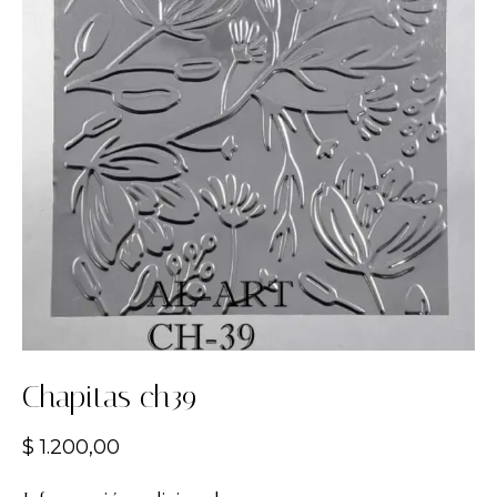
Chapitas ch39
$
1.200,00