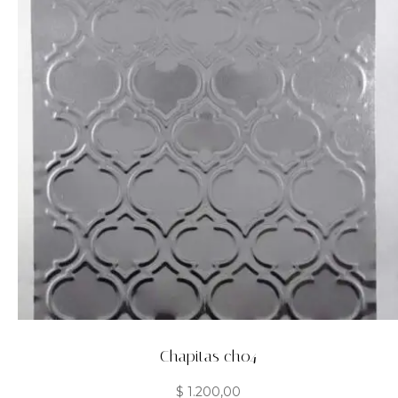
Chapitas ch04
$
1.200,00