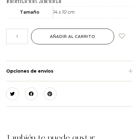
Información adicional
Tamaño
14 x 10 cm
AÑADIR AL CARRITO
Opciones de envíos
También te puede gustar...