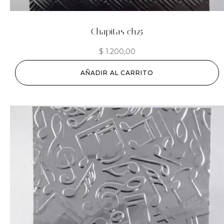
Chapitas ch25
$
1.200,00
AÑADIR AL CARRITO