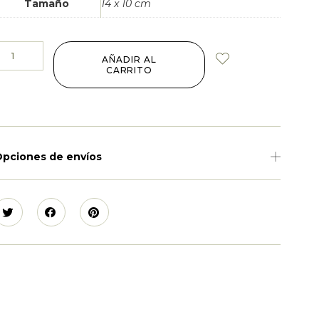
Tamaño
14 x 10 cm
AÑADIR AL
CARRITO
pciones de envíos