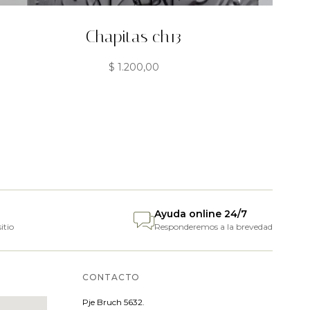
Chapitas ch13
$
1.200,00
Ayuda online 24/7
itio
Responderemos a la brevedad
CONTACTO
Pje
Bruch 5632.