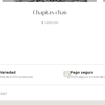
Chapitas ch26
$
1.200,00
Variedad
Pago seguro
Más de 6.000 productos
100% seguro a través del s
MOS?