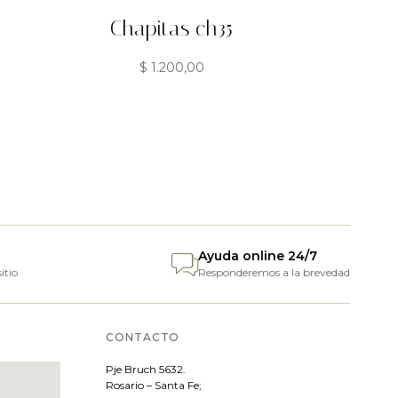
Chapitas ch35
$
1.200,00
Ayuda online 24/7
itio
Responderemos a la brevedad
CONTACTO
Pje
Bruch 5632.
Rosario – Santa Fe;