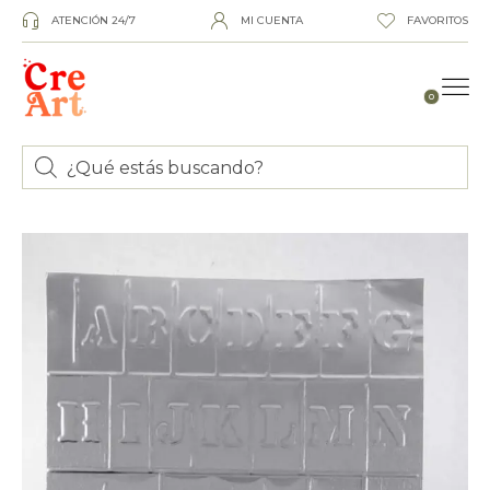
ATENCIÓN 24/7
MI CUENTA
FAVORITOS
0