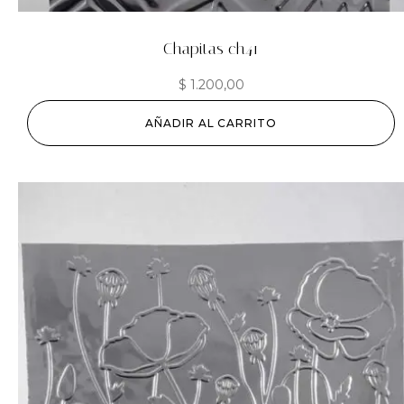
Chapitas ch41
$
1.200,00
AÑADIR AL CARRITO