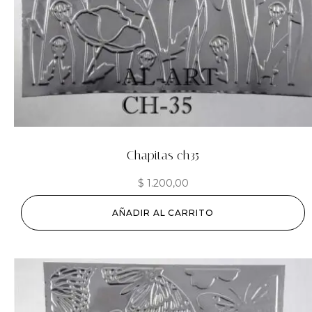
Chapitas ch35
$
1.200,00
AÑADIR AL CARRITO