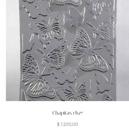
Chapitas ch27
$
1.200,00