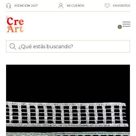
ATENCIÓN 24/7
MI CUENTA
FAVORITOS
0