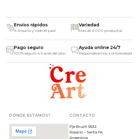
Envíos rápidos
Variedad
A Rosario y todo el país!
Más de 6.000 productos
Pago seguro
Ayuda online 24/7
100% seguro a través del sitio
Responderemos a la brevedad
DÓNDE ESTAMOS?
CONTACTO
Pje
Bruch 5632.
Rosario – Santa Fe;
Argentina