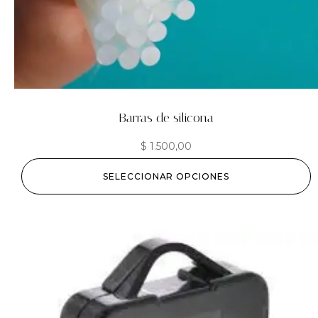
Barras de silicona
$
1.500,00
SELECCIONAR OPCIONES