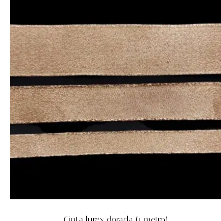
Cinta lurex dorada (1 metro)