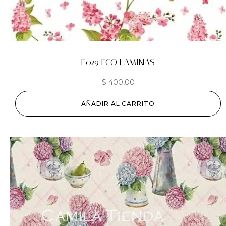
E029 ECO LAMINAS
$
400,00
AÑADIR AL CARRITO