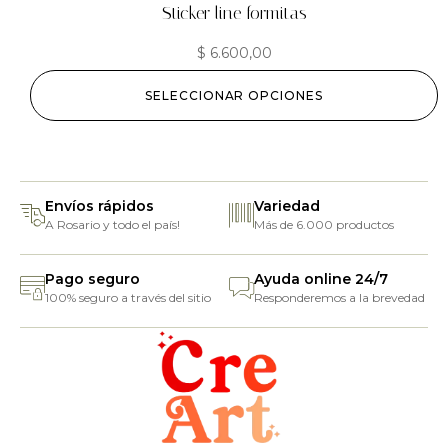
Sticker line formitas
$
6.600,00
SELECCIONAR OPCIONES
Envíos rápidos
Variedad
A Rosario y todo el país!
Más de 6.000 productos
Pago seguro
Ayuda online 24/7
100% seguro a través del sitio
Responderemos a la brevedad