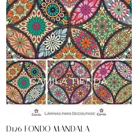
D126 FONDO MANDALA