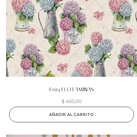
E024 ECO LAMINAS
$
400,00
AÑADIR AL CARRITO