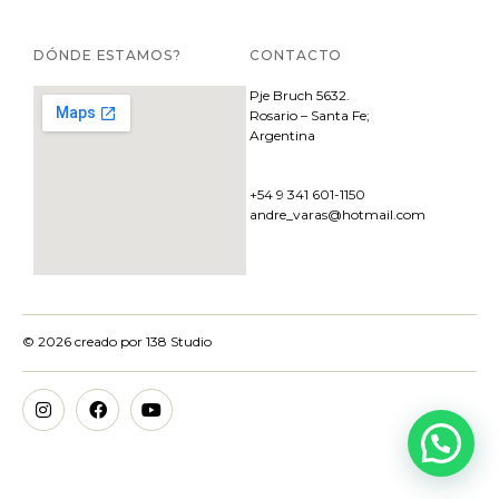
DÓNDE ESTAMOS?
CONTACTO
Pje
Bruch 5632.
Rosario – Santa Fe;
Argentina
+54 9 341 601-1150
andre_varas@hotmail.com
© 2026 creado por
138 Studio