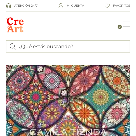
ATENCIÓN 24/7
MI CUENTA
FAVORITOS
0