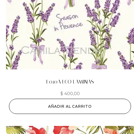
E030A ECO LAMINAS
$
400,00
AÑADIR AL CARRITO