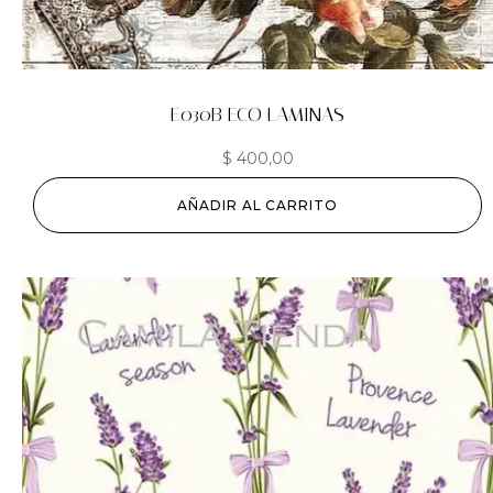
E030B ECO LAMINAS
$
400,00
AÑADIR AL CARRITO