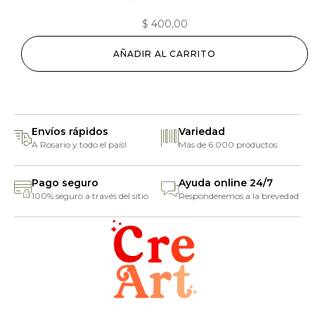
$
400,00
AÑADIR AL CARRITO
Envíos rápidos
Variedad
A Rosario y todo el país!
Más de 6.000 productos
Pago seguro
Ayuda online 24/7
100% seguro a través del sitio
Responderemos a la brevedad