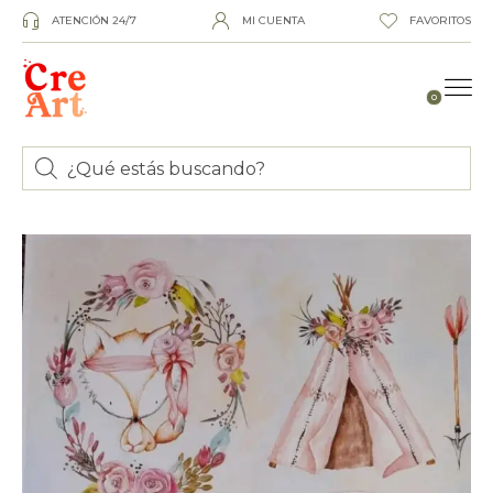
ATENCIÓN 24/7
MI CUENTA
FAVORITOS
0