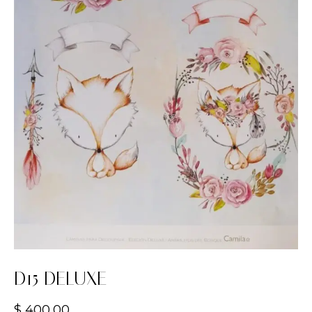
D15 DELUXE
$
400,00