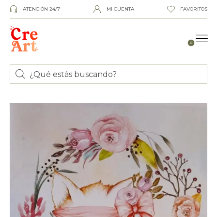
ATENCIÓN 24/7
MI CUENTA
FAVORITOS
0