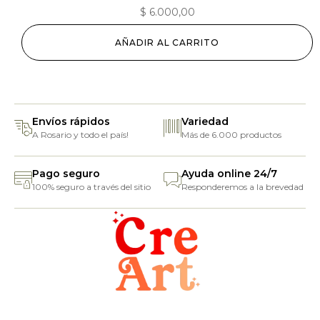
$
6.000,00
AÑADIR AL CARRITO
Envíos rápidos
Variedad
A Rosario y todo el país!
Más de 6.000 productos
Pago seguro
Ayuda online 24/7
100% seguro a través del sitio
Responderemos a la brevedad