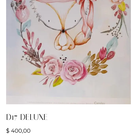
D17 DELUXE
$
400,00