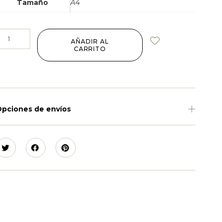
Tamaño
A4
AÑADIR AL
CARRITO
pciones de envíos