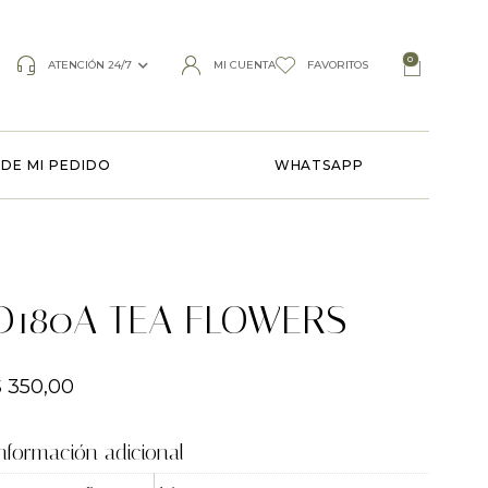
0
ATENCIÓN 24/7
MI CUENTA
FAVORITOS
DE MI PEDIDO
WHATSAPP
D180A TEA FLOWERS
$
350,00
nformación adicional