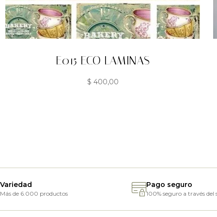
E015 ECO LAMINAS
$
400,00
Variedad
Pago seguro
Más de 6.000 productos
100% seguro a través del s