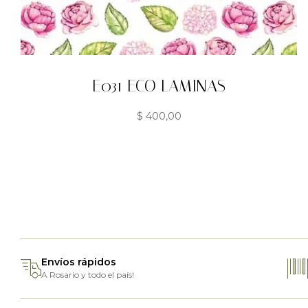
E031 ECO LAMINAS
$
400,00
Envíos rápidos
A Rosario y todo el país!