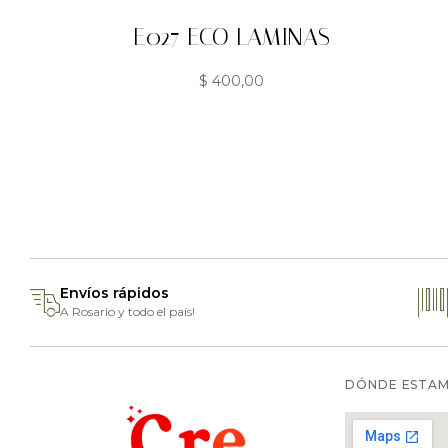
E027 ECO LAMINAS
$
400,00
Envíos rápidos
A Rosario y todo el país!
DÓNDE ESTA