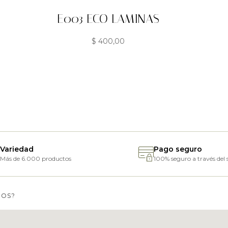
E003 ECO LAMINAS
$
400,00
Variedad
Pago seguro
Más de 6.000 productos
100% seguro a través del s
MOS?