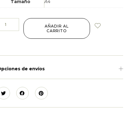
Tamaño
A4
AÑADIR AL
CARRITO
pciones de envíos