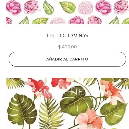
E031 ECO LAMINAS
$
400,00
AÑADIR AL CARRITO