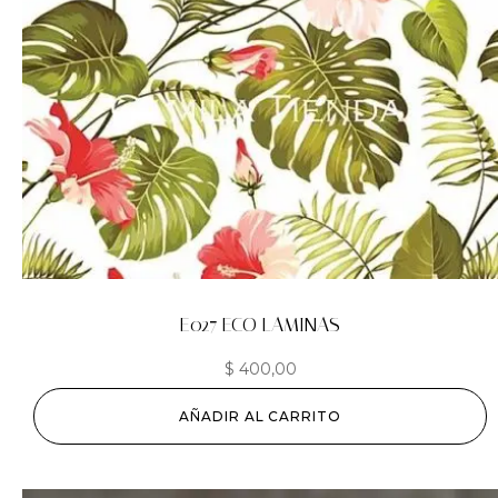
E027 ECO LAMINAS
$
400,00
AÑADIR AL CARRITO