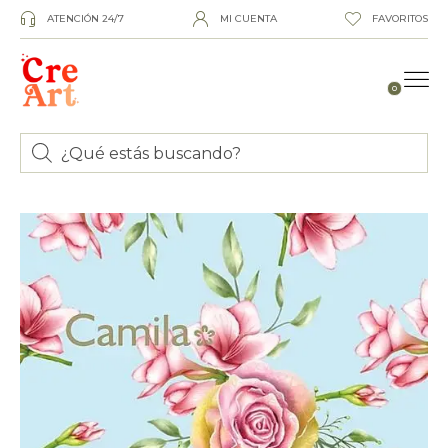
ATENCIÓN 24/7
MI CUENTA
FAVORITOS
0