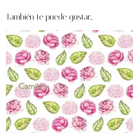
También te puede gustar...