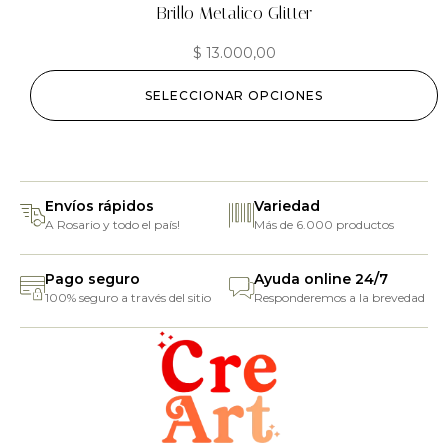
Brillo Metalico Glitter
$
13.000,00
SELECCIONAR OPCIONES
Envíos rápidos
Variedad
A Rosario y todo el país!
Más de 6.000 productos
Pago seguro
Ayuda online 24/7
100% seguro a través del sitio
Responderemos a la brevedad