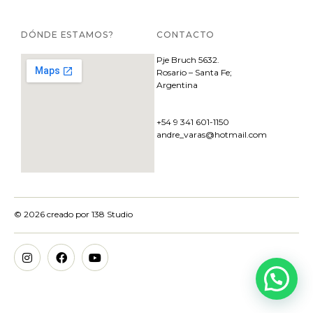
DÓNDE ESTAMOS?
CONTACTO
Pje
Bruch 5632.
Rosario – Santa Fe;
Argentina
+54 9 341 601-1150
andre_varas@hotmail.com
© 2026 creado por
138 Studio