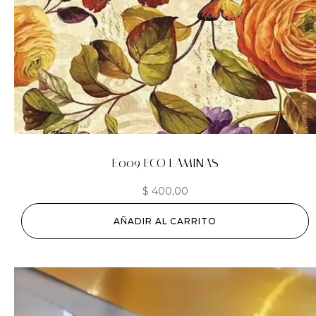
E009 ECO LAMINAS
$
400,00
AÑADIR AL CARRITO