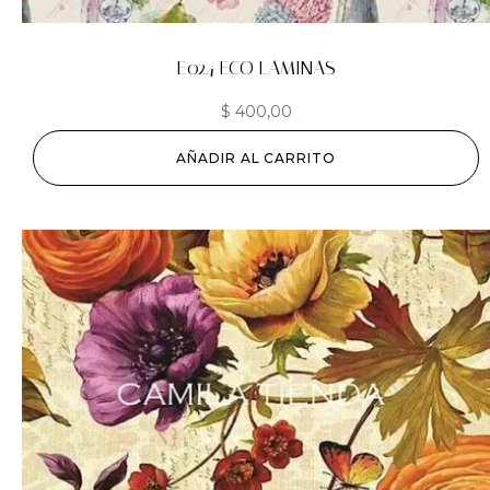
E024 ECO LAMINAS
$
400,00
AÑADIR AL CARRITO