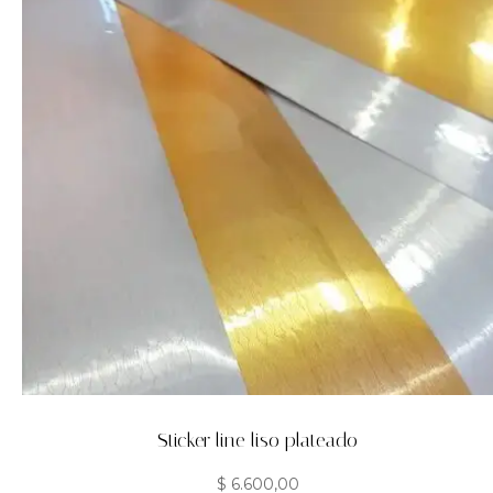
Sticker line liso plateado
$
6.600,00