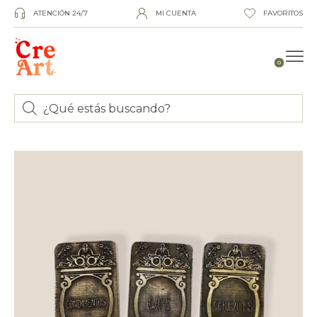
ATENCIÓN 24/7
MI CUENTA
FAVORITOS
0