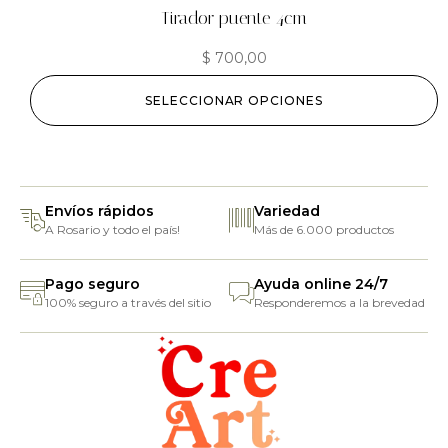
Tirador puente 4cm
$
700,00
SELECCIONAR OPCIONES
Envíos rápidos
Variedad
A Rosario y todo el país!
Más de 6.000 productos
Pago seguro
Ayuda online 24/7
100% seguro a través del sitio
Responderemos a la brevedad