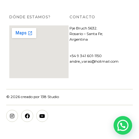
DÓNDE ESTAMOS?
CONTACTO
Pje
Bruch 5632.
Rosario – Santa Fe;
Argentina
+54 9 341 601-1150
andre_varas@hotmail.com
© 2026 creado por
138 Studio