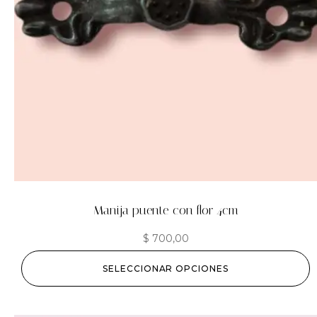
Manija puente con flor 4cm
$
700,00
SELECCIONAR OPCIONES