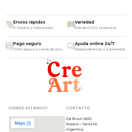
Envíos rápidos
Variedad
A Rosario y todo el país!
Más de 6.000 productos
Pago seguro
Ayuda online 24/7
100% seguro a través del sitio
Responderemos a la brevedad
DÓNDE ESTAMOS?
CONTACTO
Pje
Bruch 5632.
Rosario – Santa Fe;
Argentina