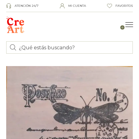
ATENCIÓN 24/7
MI CUENTA
FAVORITOS
0