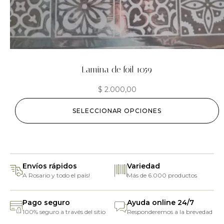
Lamina de foil 1059
$
2.000,00
SELECCIONAR OPCIONES
Envíos rápidos
Variedad
A Rosario y todo el país!
Más de 6.000 productos
Pago seguro
Ayuda online 24/7
100% seguro a través del sitio
Responderemos a la brevedad