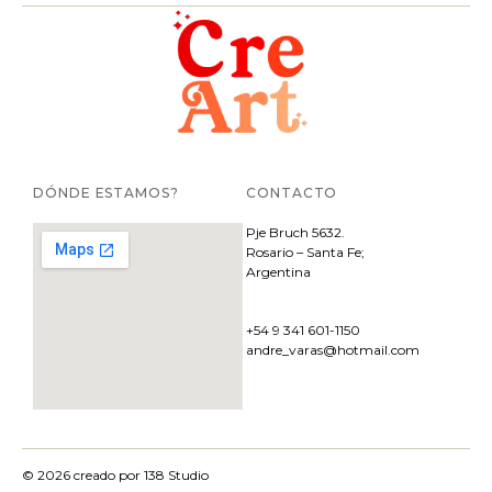
DÓNDE ESTAMOS?
CONTACTO
Pje
Bruch 5632.
Rosario – Santa Fe;
Argentina
+54 9 341 601-1150
andre_varas@hotmail.com
© 2026 creado por
138 Studio