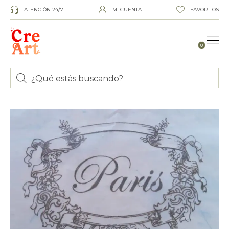
ATENCIÓN 24/7
MI CUENTA
FAVORITOS
0