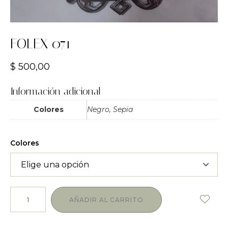
FOLEX 071
$
500,00
Información adicional
Colores
Negro, Sepia
Colores
AÑADIR AL CARRITO