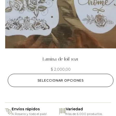
Lamina de foil 1021
$
2.000,00
SELECCIONAR OPCIONES
Envíos rápidos
Variedad
A Rosario y todo el país!
Más de 6.000 productos