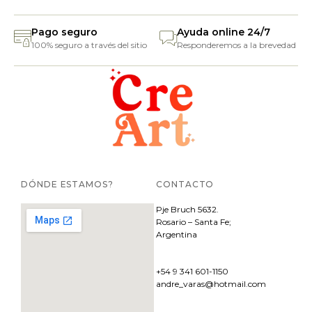
Pago seguro
Ayuda online 24/7
100% seguro a través del sitio
Responderemos a la brevedad
DÓNDE ESTAMOS?
CONTACTO
Pje
Bruch 5632.
Rosario – Santa Fe;
Argentina
+54 9 341 601-1150
andre_varas@hotmail.com