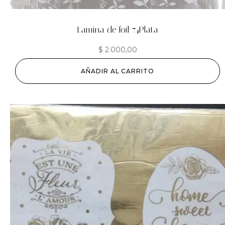
Lamina de foil 74Plata
$
2.000,00
AÑADIR AL CARRITO