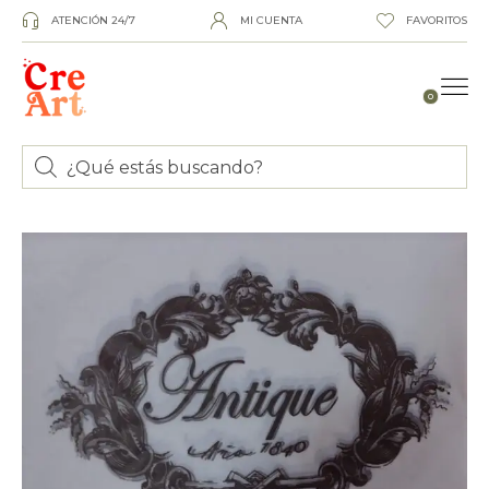
ATENCIÓN 24/7
MI CUENTA
FAVORITOS
0