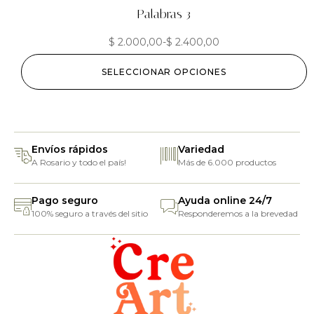
Palabras 3
$
2.000,00
-
$
2.400,00
SELECCIONAR OPCIONES
Envíos rápidos
Variedad
A Rosario y todo el país!
Más de 6.000 productos
Pago seguro
Ayuda online 24/7
100% seguro a través del sitio
Responderemos a la brevedad