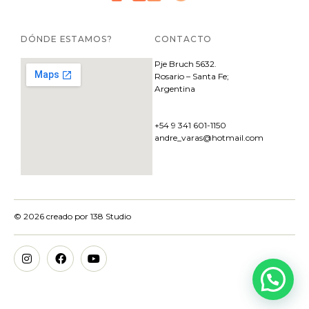
DÓNDE ESTAMOS?
CONTACTO
Pje
Bruch 5632.
Rosario – Santa Fe;
Argentina
+54 9 341 601-1150
andre_varas@hotmail.com
© 2026 creado por
138 Studio