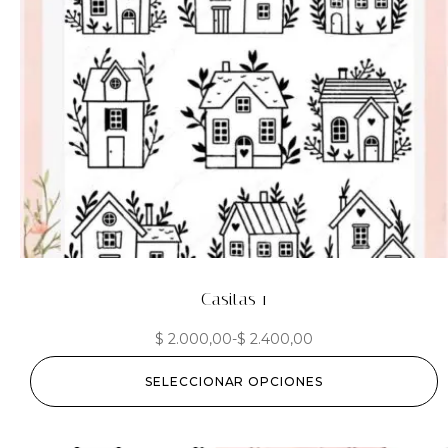
Casitas 1
$
2.000,00
-
$
2.400,00
SELECCIONAR OPCIONES