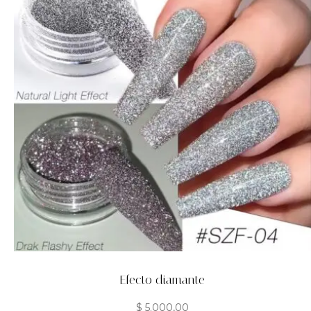
Efecto diamante
$
5.000,00