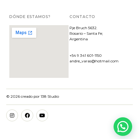
DÓNDE ESTAMOS?
CONTACTO
Pje
Bruch 5632.
Rosario – Santa Fe;
Argentina
+54 9 341 601-1150
andre_varas@hotmail.com
© 2026 creado por
138 Studio