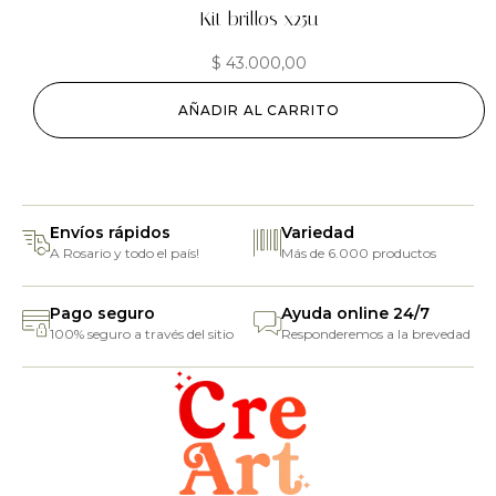
Kit brillos x25u
$
43.000,00
AÑADIR AL CARRITO
Envíos rápidos
Variedad
A Rosario y todo el país!
Más de 6.000 productos
Pago seguro
Ayuda online 24/7
100% seguro a través del sitio
Responderemos a la brevedad