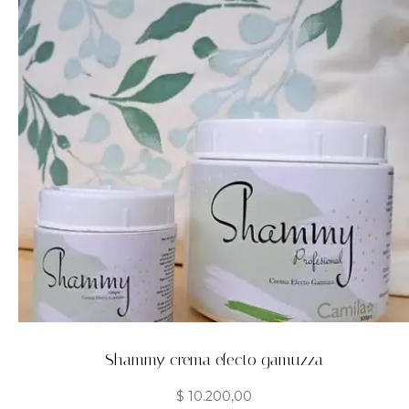
Shammy crema efecto gamuzza
$
10.200,00