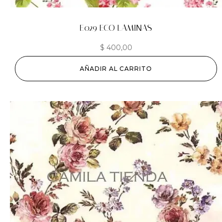
E029 ECO LAMINAS
$
400,00
AÑADIR AL CARRITO