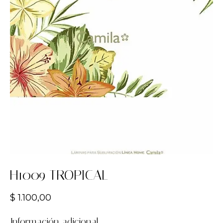
H1009 TROPICAL
$
1.100,00
Información adicional