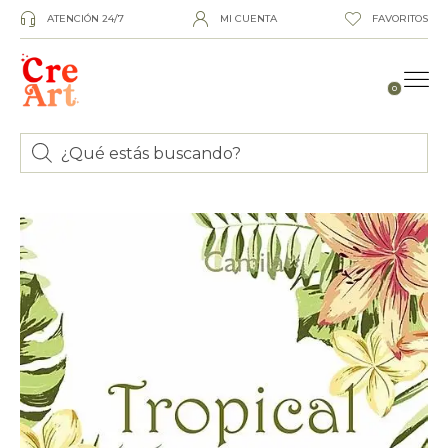
ATENCIÓN 24/7
MI CUENTA
FAVORITOS
0