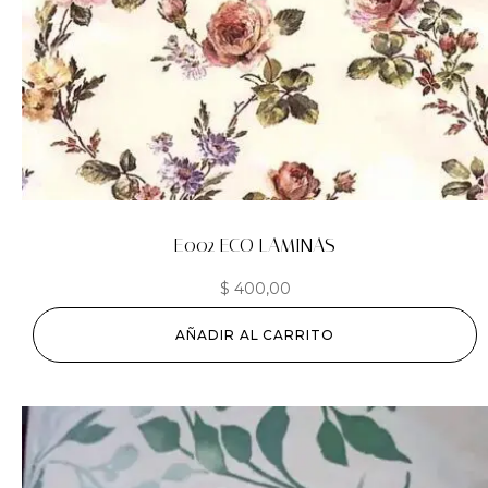
E002 ECO LAMINAS
$
400,00
AÑADIR AL CARRITO