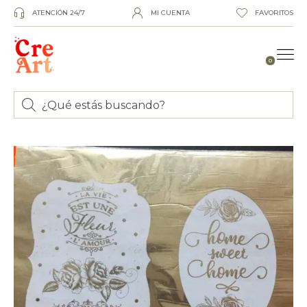
ATENCIÓN 24/7
MI CUENTA
FAVORITOS
0