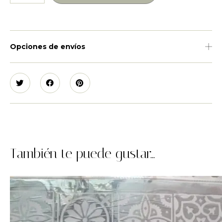
Opciones de envíos
También te puede gustar...