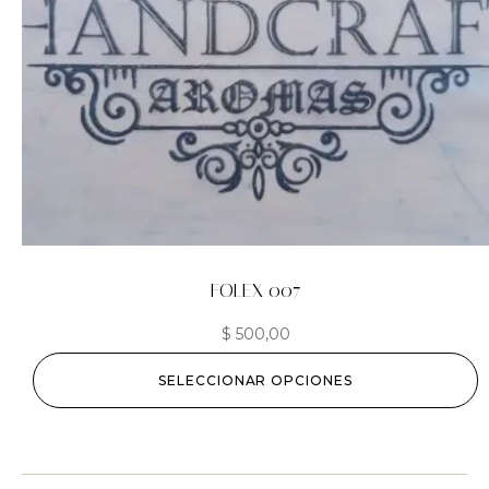
FOLEX 007
$
500,00
SELECCIONAR OPCIONES