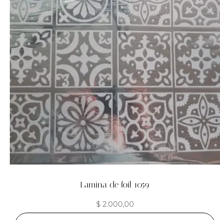
Lamina de foil 1059
$
2.000,00