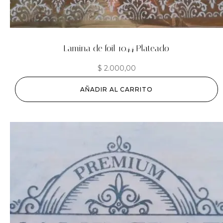
Lamina de foil 1044 Plateado
$
2.000,00
AÑADIR AL CARRITO