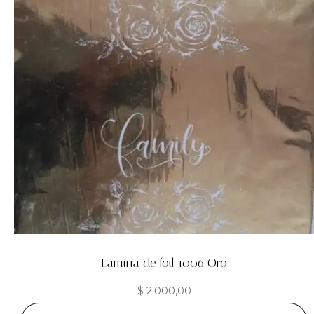
Lamina de foil 1006 Oro
$
2.000,00