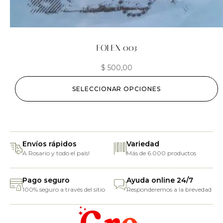
FOLEX 003
$
500,00
SELECCIONAR OPCIONES
Envíos rápidos
Variedad
A Rosario y todo el país!
Más de 6.000 productos
Pago seguro
Ayuda online 24/7
100% seguro a través del sitio
Responderemos a la brevedad