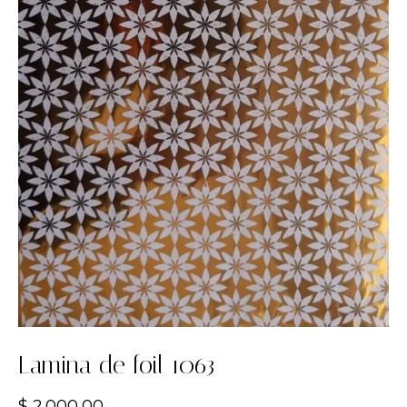
Lamina de foil 1063
$
2.000,00