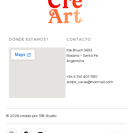
DÓNDE ESTAMOS?
CONTACTO
Pje
Bruch 5632.
Rosario – Santa Fe;
Argentina
+54 9 341 601-1150
andre_varas@hotmail.com
© 2026 creado por
138 Studio