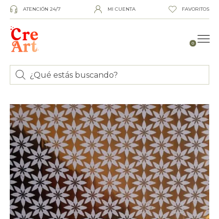
ATENCIÓN 24/7
MI CUENTA
FAVORITOS
0