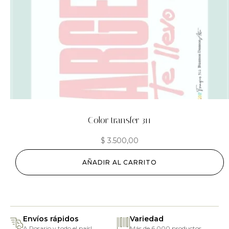
Color transfer 311
$
3.500,00
AÑADIR AL CARRITO
Envíos rápidos
Variedad
A Rosario y todo el país!
Más de 6.000 productos