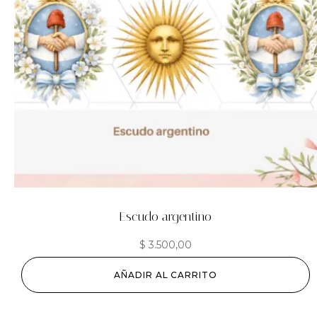
Escudo argentino
$
3.500,00
AÑADIR AL CARRITO