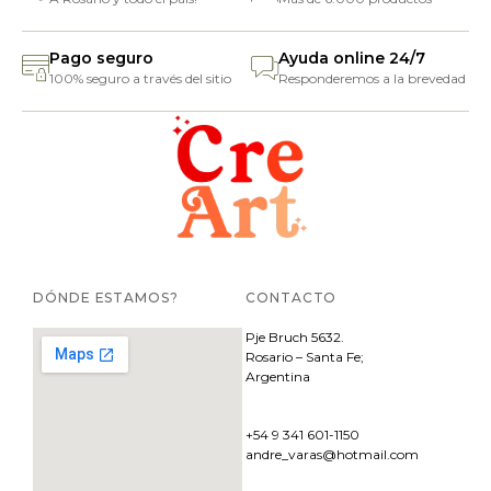
Pago seguro
Ayuda online 24/7
100% seguro a través del sitio
Responderemos a la brevedad
DÓNDE ESTAMOS?
CONTACTO
Pje
Bruch 5632.
Rosario – Santa Fe;
Argentina
+54 9 341 601-1150
andre_varas@hotmail.com