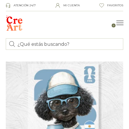
ATENCIÓN 24/7
MI CUENTA
FAVORITOS
0