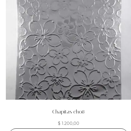
Chapitas ch08
$
1.200,00