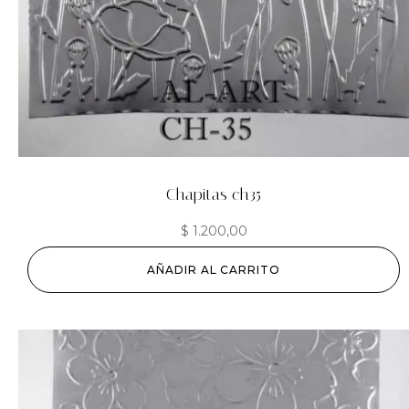
Chapitas ch35
$
1.200,00
AÑADIR AL CARRITO