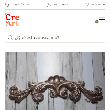
ATENCIÓN 24/7
MI CUENTA
FAVORITOS
0