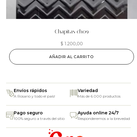
Chapitas ch09
$
1.200,00
AÑADIR AL CARRITO
Envíos rápidos
Variedad
A Rosario y todo el país!
Más de 6.000 productos
Pago seguro
Ayuda online 24/7
100% seguro a través del sitio
Responderemos a la brevedad