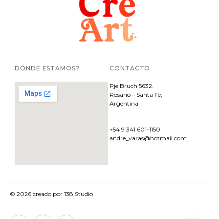
DÓNDE ESTAMOS?
CONTACTO
Pje
Bruch 5632.
Rosario – Santa Fe;
Argentina
+54 9 341 601-1150
andre_varas@hotmail.com
© 2026 creado por
138 Studio