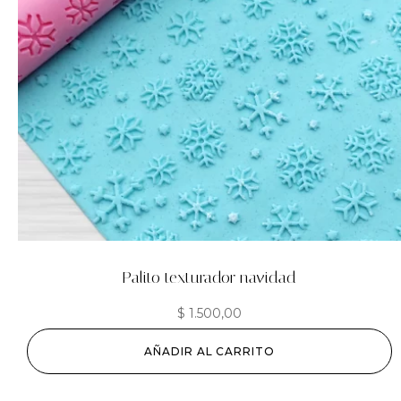
Palito texturador navidad
$
1.500,00
AÑADIR AL CARRITO