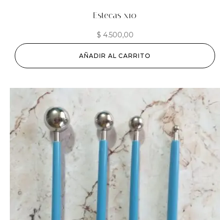
Estecas x10
$
4.500,00
AÑADIR AL CARRITO