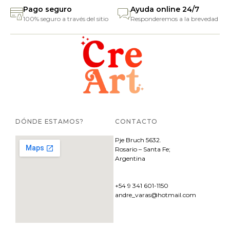
Pago seguro
Ayuda online 24/7
100% seguro a través del sitio
Responderemos a la brevedad
DÓNDE ESTAMOS?
CONTACTO
Pje
Bruch 5632.
Rosario – Santa Fe;
Argentina
+54 9 341 601-1150
andre_varas@hotmail.com