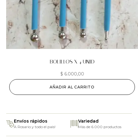
BOLILLOS X 4 UNID
$
6.000,00
AÑADIR AL CARRITO
Envíos rápidos
Variedad
A Rosario y todo el país!
Más de 6.000 productos