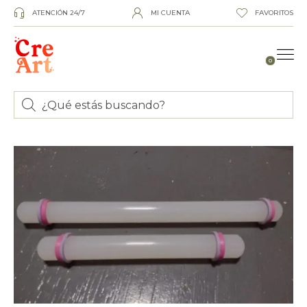
ATENCIÓN 24/7
MI CUENTA
FAVORITOS
0