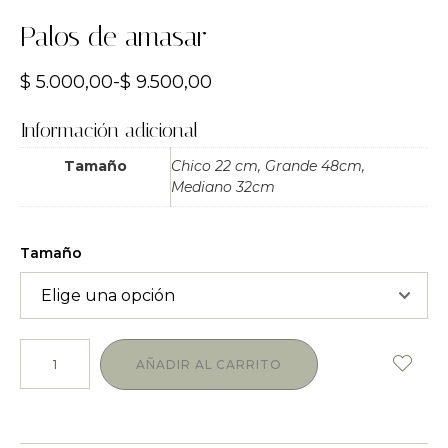
Palos de amasar
$
5.000,00
-
$
9.500,00
Información adicional
Tamaño
Chico 22 cm, Grande 48cm,
Mediano 32cm
Tamaño
AÑADIR AL CARRITO