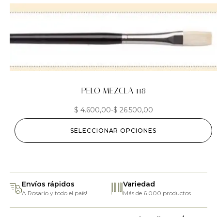
PELO MEZCLA 118
$
4.600,00
-
$
26.500,00
SELECCIONAR OPCIONES
Envíos rápidos
Variedad
A Rosario y todo el país!
Más de 6.000 productos