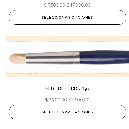
$
7.500,00
-
$
17.000,00
SELECCIONAR OPCIONES
PELO DE CERDA 840
$
2.700,00
-
$
5.500,00
SELECCIONAR OPCIONES