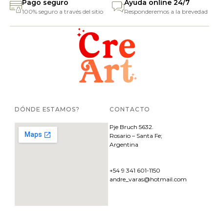
Pago seguro
Ayuda online 24/7
100% seguro a través del sitio
Responderemos a la brevedad
DÓNDE ESTAMOS?
CONTACTO
Pje
Bruch 5632.
Rosario – Santa Fe;
Argentina
+54 9 341 601-1150
andre_varas@hotmail.com