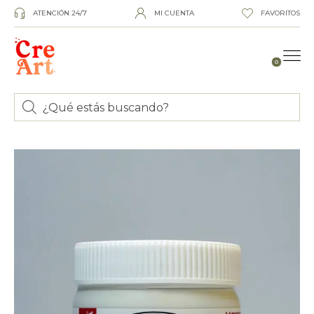
ATENCIÓN 24/7
MI CUENTA
FAVORITOS
0