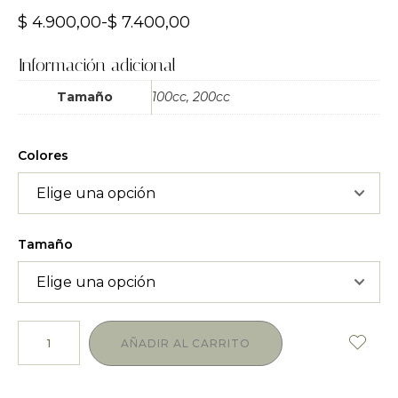
$
4.900,00
-
$
7.400,00
Información adicional
Tamaño
100cc, 200cc
Colores
Tamaño
AÑADIR AL CARRITO