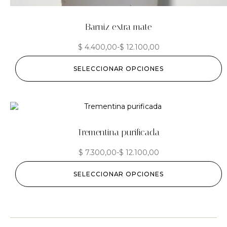
Barniz extra mate
$
4.400,00
-
$
12.100,00
SELECCIONAR OPCIONES
Trementina purificada
$
7.300,00
-
$
12.100,00
SELECCIONAR OPCIONES