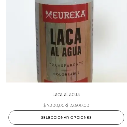
Laca al agua
$
7.300,00
-
$
22.500,00
SELECCIONAR OPCIONES