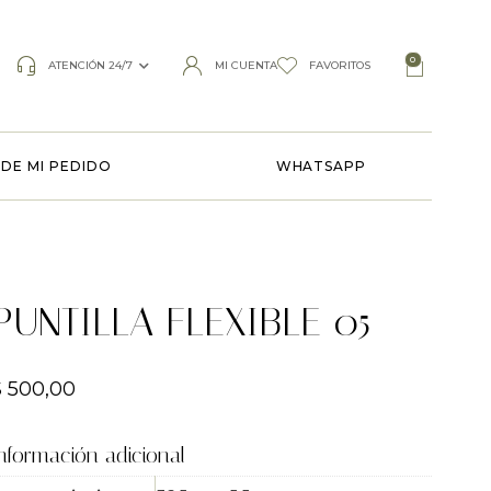
0
ATENCIÓN 24/7
MI CUENTA
FAVORITOS
DE MI PEDIDO
WHATSAPP
PUNTILLA FLEXIBLE 05
$
500,00
nformación adicional