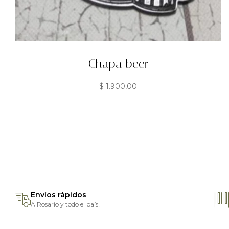
Chapa beer
$
1.900,00
Envíos rápidos
A Rosario y todo el país!