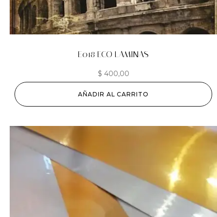
E018 ECO LAMINAS
$
400,00
AÑADIR AL CARRITO