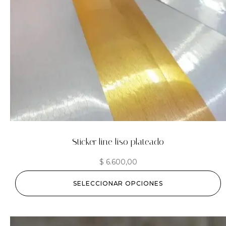
Sticker line liso plateado
$
6.600,00
SELECCIONAR OPCIONES