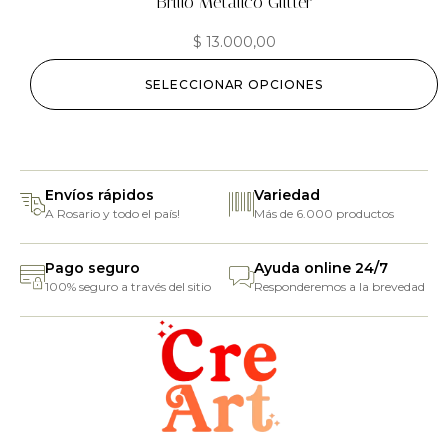
Brillo Metalico Glitter
$
13.000,00
SELECCIONAR OPCIONES
Envíos rápidos
Variedad
A Rosario y todo el país!
Más de 6.000 productos
Pago seguro
Ayuda online 24/7
100% seguro a través del sitio
Responderemos a la brevedad