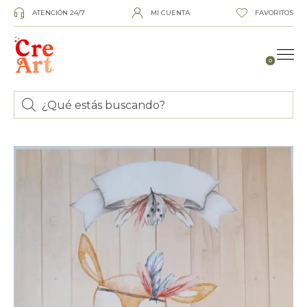
ATENCIÓN 24/7
MI CUENTA
FAVORITOS
0