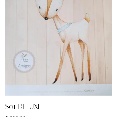
S01 DELUXE