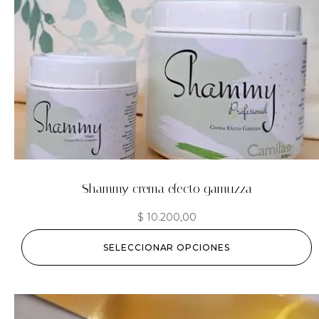
Shammy crema efecto gamuzza
$
10.200,00
SELECCIONAR OPCIONES