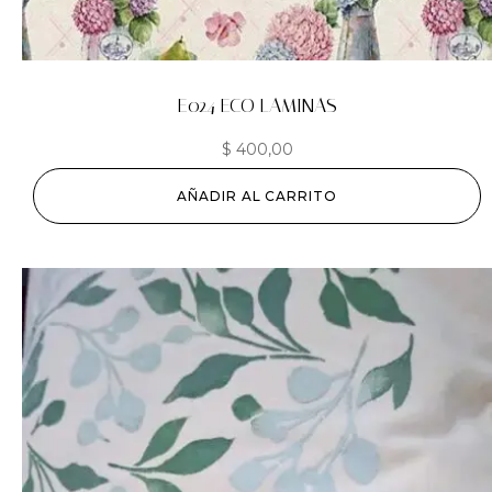
E024 ECO LAMINAS
$
400,00
AÑADIR AL CARRITO