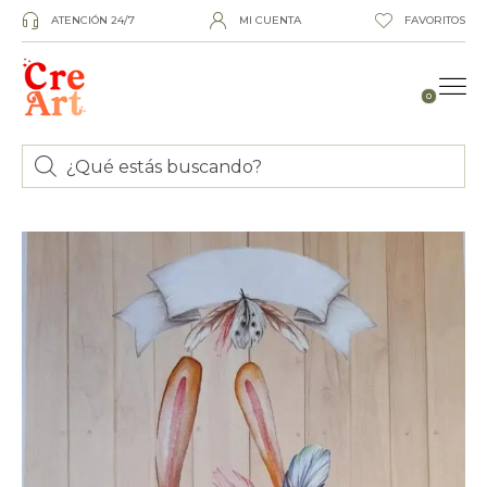
ATENCIÓN 24/7
MI CUENTA
FAVORITOS
0