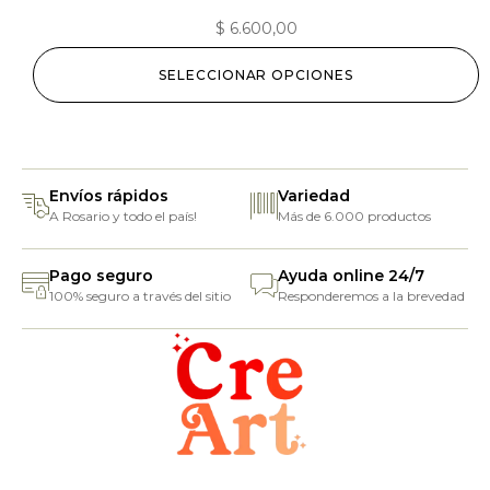
$
6.600,00
SELECCIONAR OPCIONES
Envíos rápidos
Variedad
A Rosario y todo el país!
Más de 6.000 productos
Pago seguro
Ayuda online 24/7
100% seguro a través del sitio
Responderemos a la brevedad