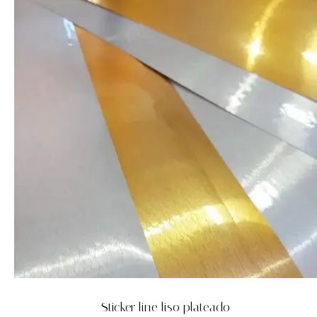
Sticker line liso plateado