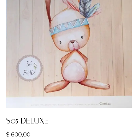
S05 DELUXE
$
600,00