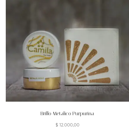
Brillo Metalico Purpurina
$
12.000,00