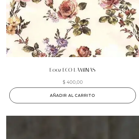
E002 ECO LAMINAS
$
400,00
AÑADIR AL CARRITO