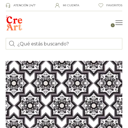
ATENCIÓN 24/7
MI CUENTA
FAVORITOS
0