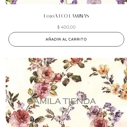
E030A ECO LAMINAS
$
400,00
AÑADIR AL CARRITO