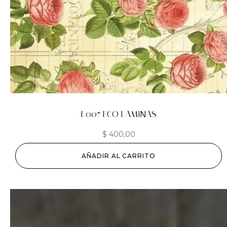
E007 ECO LAMINAS
$
400,00
AÑADIR AL CARRITO