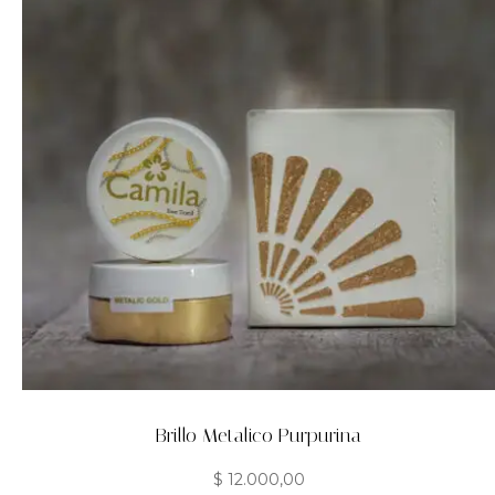
Brillo Metalico Purpurina
$
12.000,00