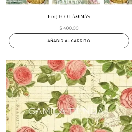
E015 ECO LAMINAS
$
400,00
AÑADIR AL CARRITO