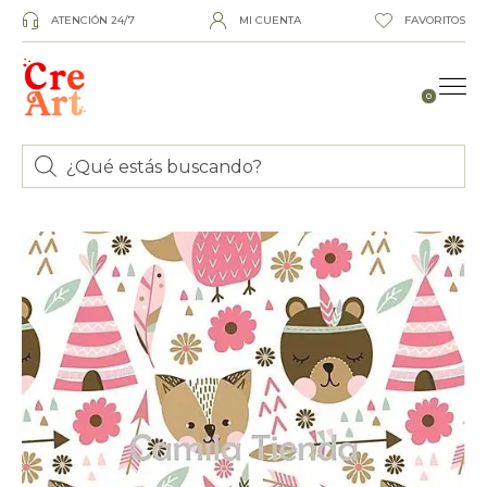
ATENCIÓN 24/7
MI CUENTA
FAVORITOS
0