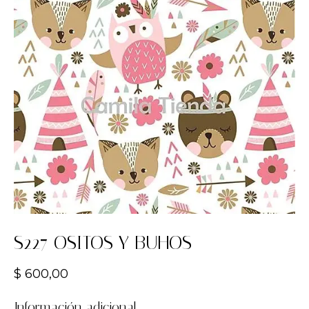
S227 OSITOS Y BUHOS
$
600,00
Información adicional