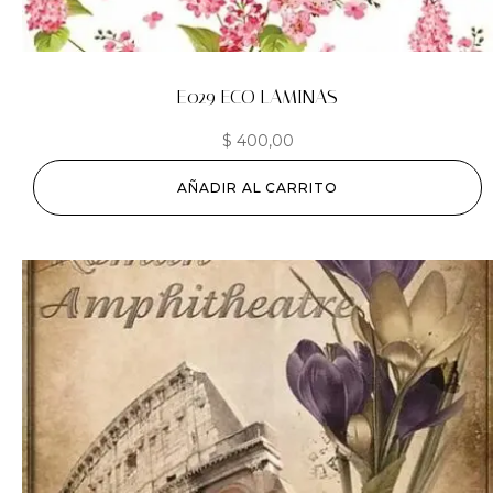
E029 ECO LAMINAS
$
400,00
AÑADIR AL CARRITO