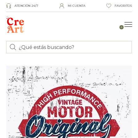
ATENCIÓN 24/7
MI CUENTA
FAVORITOS
0