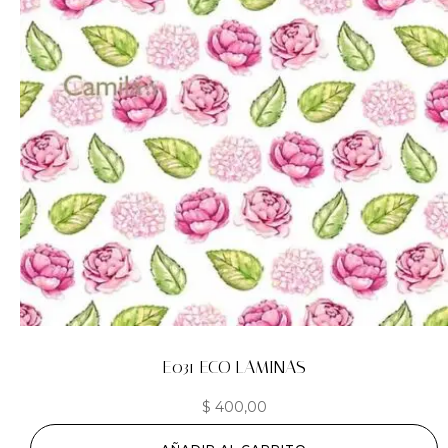
E031 ECO LAMINAS
$
400,00