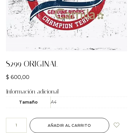
S299 ORIGINAL
$
600,00
Información adicional
Tamaño
A4
AÑADIR AL CARRITO