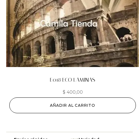
E018 ECO LAMINAS
$
400,00
AÑADIR AL CARRITO