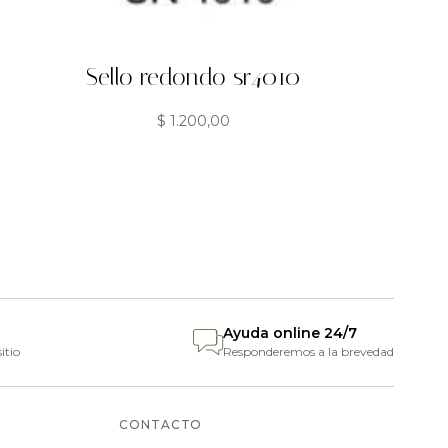
Sello redondo sr4010
$
1.200,00
Ayuda online 24/7
itio
Responderemos a la brevedad
CONTACTO