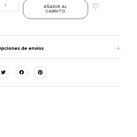
AÑADIR AL
CARRITO
pciones de envíos
.