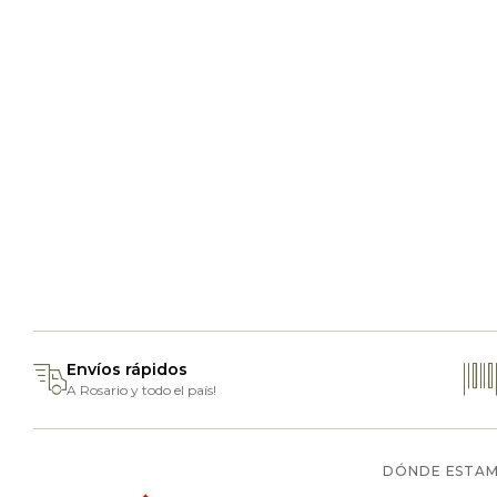
Envíos rápidos
A Rosario y todo el país!
DÓNDE ESTA