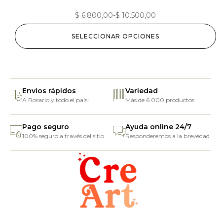
$
6.800,00
-
$
10.500,00
SELECCIONAR OPCIONES
Envíos rápidos
Variedad
A Rosario y todo el país!
Más de 6.000 productos
Pago seguro
Ayuda online 24/7
100% seguro a través del sitio
Responderemos a la brevedad