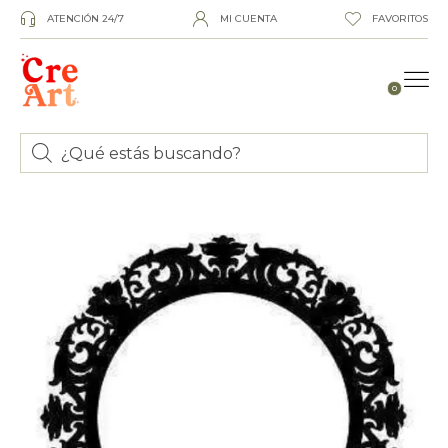
ATENCIÓN 24/7
MI CUENTA
FAVORITOS
0