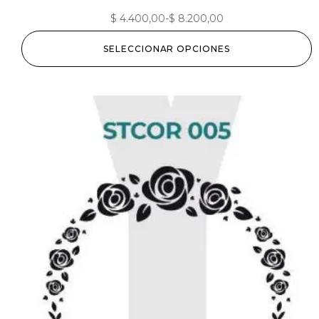
$
4.400,00
-
$
8.200,00
SELECCIONAR OPCIONES